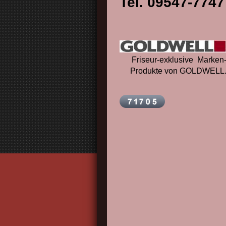
Tel. 09547-7747
Friseur-exklusive Marken
Produkte von GOLDWELL