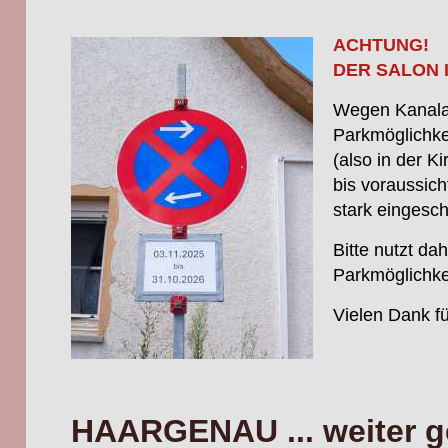
ACHTUNG!
DER SALON 
Wegen Kanalar
Parkmöglichke
(also in der K
bis voraussich
stark eingesc
Bitte nutzt dah
Parkmöglichke
Vielen Dank fü
HAARGENAU ... weiter g