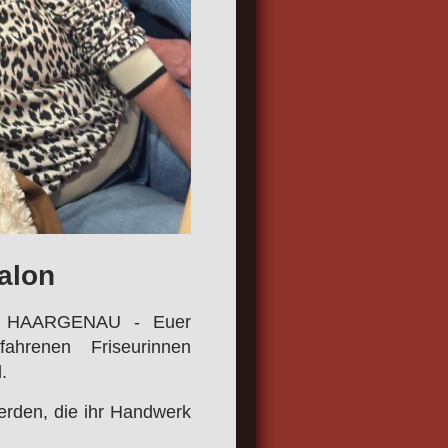
alon
ass HAARGENAU - Euer
ahrenen Friseurinnen
d.
werden, die ihr Handwerk