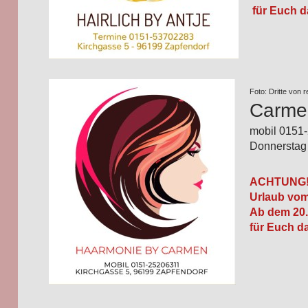
für Euch d
Foto: Dritte von 
Carme
mobil 0151
Donnerstag 
ACHTUNG
Urlaub vom
Ab dem 20.
für Euch d