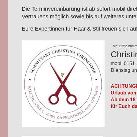
Die Terminvereinbarung ist ab sofort mobil direk
Vertrauens möglich sowie bis auf weiteres unt
Eure Expertinnen für Haar & Stil freuen sich a
Foto: Erste von 
Christi
mobil 0151
Dienstag un
ACHTUNG
Urlaub vom 
Ab dem 18.
für Euch d