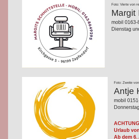
Foto: Vierte von r
Margi
mobil 0163
Dienstag un
Foto: Zweite von
Antje 
mobil 015
Donnerstag
ACHTUNG
Urlaub vom
Ab dem 6. 